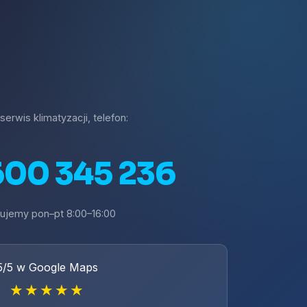
rwis klimatyzacji, telefon:
600 345 236
ujemy pon–pt 8:00–16:00
5/5 w Google Maps
★★★★★