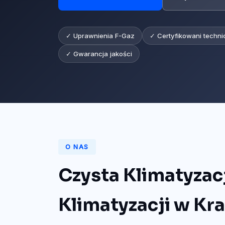
✓ Uprawnienia F-Gaz
✓ Certyfikowani techni
✓ Gwarancja jakości
O NAS
Czysta Klimatyzac
Klimatyzacji w Kr